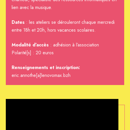
lien avec la musique.
Dates
: les ateliers se dérouleront chaque mercredi
entre 18h et 20h, hors vacances scolaires.
Modalité d’accès
: adhésion à l’association
Polarité[s] : 20 euros
Renseignements
et inscription:
eric.annothe[a]lenovomax.bzh