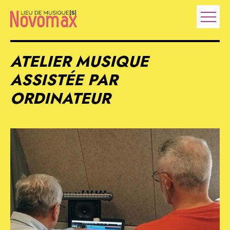
ATELIER MUSIQUE
ASSISTÉE PAR
ORDINATEUR