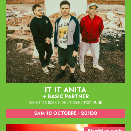
IT IT ANITA
BASIC PARTNER
CONCERTS ROCK INDÉ / NOISE / POST PUNK
SAM 10 OCTOBRE - 20H30
Bientôt en vente