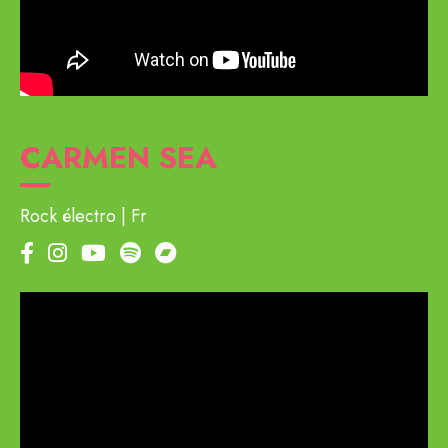
CARMEN SEA
Rock électro
Fr