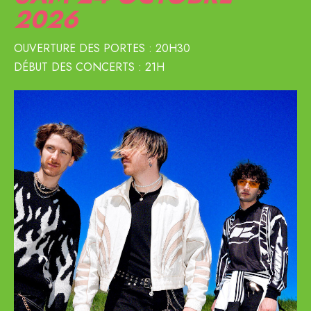
2026
OUVERTURE DES PORTES : 20H30
DÉBUT DES CONCERTS : 21H
GRATUIT POUR LES ADHÉRENT.E.S
Previous
Next