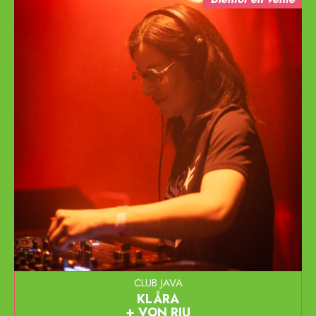
CLUB JAVA
KLÅRA
VON RIU