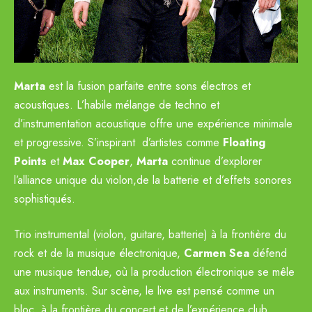
Marta
est la fusion parfaite entre sons électros et
acoustiques. L’habile mélange de techno et
d’instrumentation acoustique offre une expérience minimale
et progressive. S’inspirant d’artistes comme
Floating
Points
et
Max Cooper
,
Marta
continue d’explorer
l’alliance unique du violon,de la batterie et d’effets sonores
sophistiqués.
Trio instrumental (violon, guitare, batterie) à la frontière du
rock et de la musique électronique,
Carmen Sea
défend
une musique tendue, où la production électronique se mêle
aux instruments. Sur scène, le live est pensé comme un
bloc, à la frontière du concert et de l’expérience club.