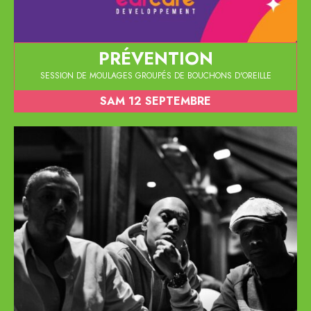
PRÉVENTION
SESSION DE MOULAGES GROUPÉS DE BOUCHONS D'OREILLE
SAM 12 SEPTEMBRE