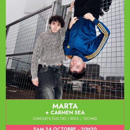
MARTA
CARMEN SEA
CONCERTS ÉLECTRO / ROCK / TECHNO
SAM 24 OCTOBRE - 20H30