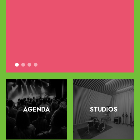
YOUPI, J’Y VAIS !
AGENDA
STUDIOS