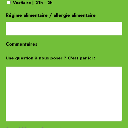
Vestiaire | 21h - 2h
Régime alimentaire / allergie alimentaire
Commentaires
Une question à nous poser ? C'est par ici :