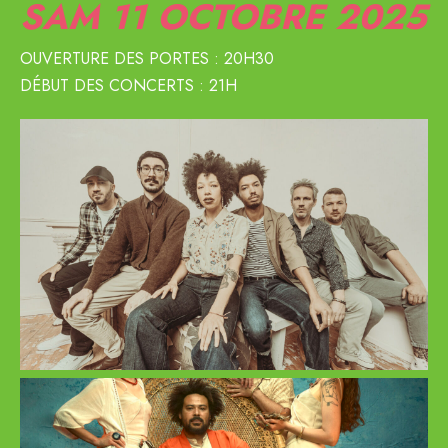
SAM 11
OCTOBRE 2025
OUVERTURE DES PORTES : 20H30
DÉBUT DES CONCERTS : 21H