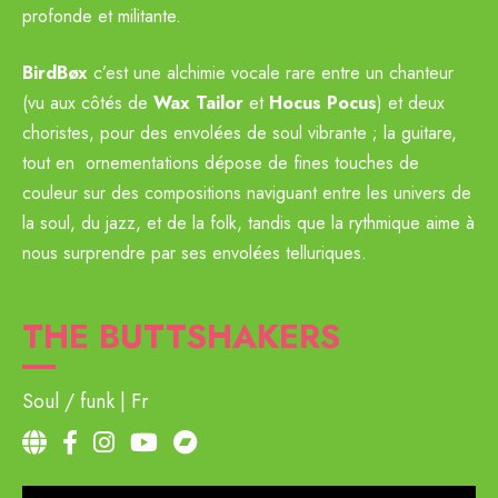
profonde et militante.
BirdBøx
c’est une alchimie vocale rare entre un chanteur
(vu aux côtés de
Wax Tailor
et
Hocus Pocus
) et deux
choristes, pour des envolées de soul vibrante ; la guitare,
tout en ornementations dépose de fines touches de
couleur sur des compositions naviguant entre les univers de
la soul, du jazz, et de la folk, tandis que la rythmique aime à
nous surprendre par ses envolées telluriques.
THE BUTTSHAKERS
Soul / funk
Fr