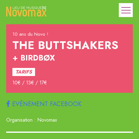
10 ans du Novo !
THE BUTTSHAKERS
BIRDBØX
TARIFS
10€ / 13€ / 17€
EVÉNEMENT FACEBOOK
Organisation : Novomax