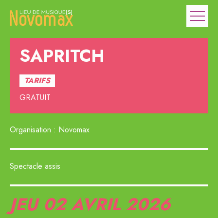
SAPRITCH
TARIFS
GRATUIT
Organisation : Novomax
Spectacle assis
JEU 02
AVRIL 2026