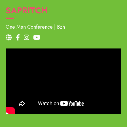
SAPRITCH
One Man Conférence
Bzh