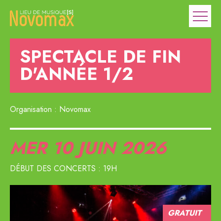
SPECTACLE DE FIN
D'ANNÉE 1/2
Organisation : Novomax
MER 10
JUIN 2026
DÉBUT DES CONCERTS : 19H
GRATUIT