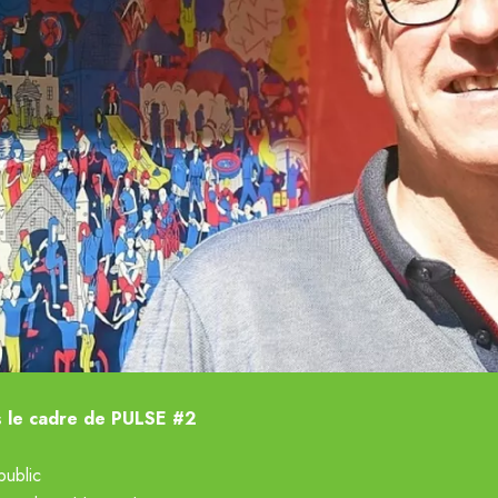
 le cadre de PULSE #2
public