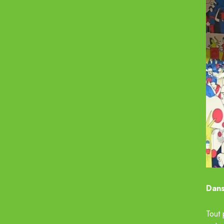
Dans
Tout 