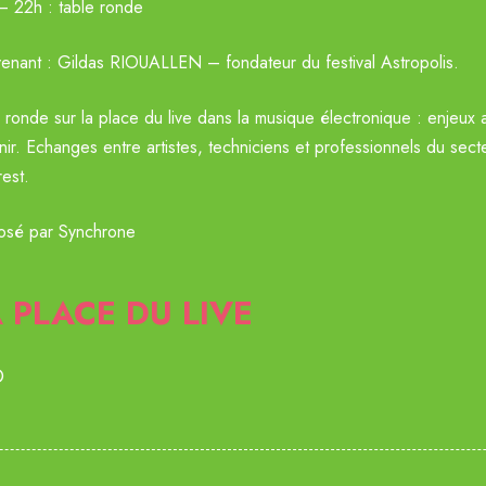
– 22h : table ronde
venant : Gildas RIOUALLEN – fondateur du festival Astropolis.
 ronde sur la place du live dans la musique électronique : enjeux 
nir. Echanges entre artistes, techniciens et professionnels du se
est.
osé par Synchrone
 PLACE DU LIVE
O