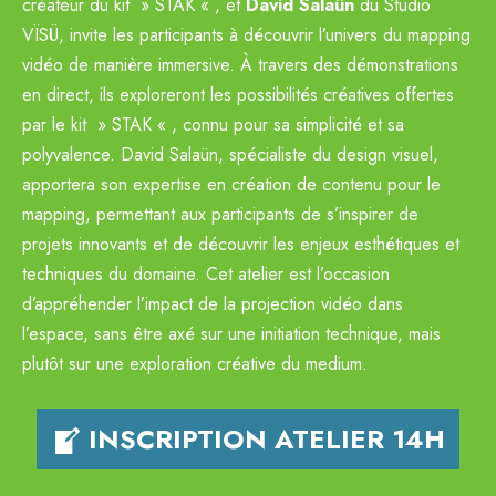
créateur du kit » STAK « , et
David Salaün
du Studio
VÏSÜ, invite les participants à découvrir l’univers du mapping
vidéo de manière immersive. À travers des démonstrations
en direct, ils exploreront les possibilités créatives offertes
par le kit » STAK « , connu pour sa simplicité et sa
polyvalence. David Salaün, spécialiste du design visuel,
apportera son expertise en création de contenu pour le
mapping, permettant aux participants de s’inspirer de
projets innovants et de découvrir les enjeux esthétiques et
techniques du domaine. Cet atelier est l’occasion
d’appréhender l’impact de la projection vidéo dans
l’espace, sans être axé sur une initiation technique, mais
plutôt sur une exploration créative du medium.
INSCRIPTION ATELIER 14H