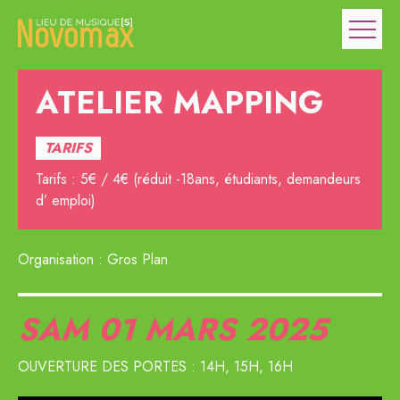
ATELIER MAPPING
TARIFS
Tarifs : 5€ / 4€ (réduit -18ans, étudiants, demandeurs
d’ emploi)
Organisation : Gros Plan
SAM 01
MARS 2025
OUVERTURE DES PORTES : 14H, 15H, 16H