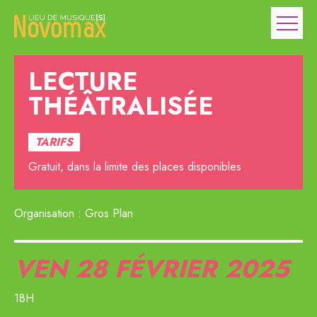
LECTURE
THÉÂTRALISÉE
TARIFS
Gratuit, dans la limite des places disponibles
Organisation : Gros Plan
VEN 28
FÉVRIER 2025
18H