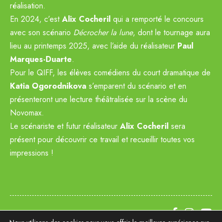
réalisation.
En 2024, c’est
Alix Cocheril
qui a remporté le concours
avec son scénario
Décrocher la lune
, dont le tournage aura
lieu au printemps 2025, avec l’aide du réalisateur
Paul
Marques-Duarte
.
Pour le QIFF, les élèves comédiens du court dramatique de
Katia Ogorodnikova
s’emparent du scénario et en
présenteront une lecture théâtralisée sur la scène du
Novomax.
Le scénariste et futur réalisateur
Alix Cocheril
sera
présent pour découvrir ce travail et recueillir toutes vos
impressions !
2 bis Boulevard Dupleix | 29000 QUIMPER