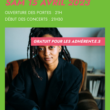
SAM 15
AVRIL 2023
OUVERTURE DES PORTES : 21H
DÉBUT DES CONCERTS : 21H30
GRATUIT POUR LES ADHÉRENT.E.S