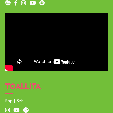
TOALLITA
Rap
Bzh