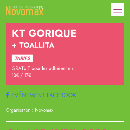
KT GORIQUE
TOALLITA
TARIFS
GRATUIT pour les adhérent.e.s
13€ / 17€
EVÉNEMENT FACEBOOK
Organisation : Novomax