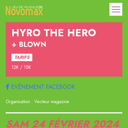
HYRO THE HERO
BLOWN
TARIFS
12€ / 15€
EVÉNEMENT FACEBOOK
Organisation : Vecteur magazine
SAM 24
FÉVRIER 2024