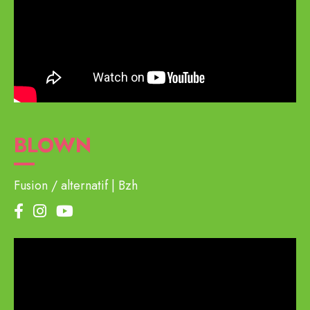
BLOWN
Fusion / alternatif
Bzh