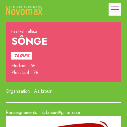
Festival Faltazi
SÔNGE
TARIFS
Etudiant : 5€
Plein tarif : 7€
Organisation : Az krouin
Renseignements : azkrouin@gmail.com