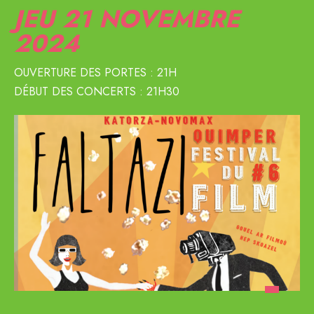
JEU 21
NOVEMBRE
2024
OUVERTURE DES PORTES : 21H
DÉBUT DES CONCERTS : 21H30
Previous
Next