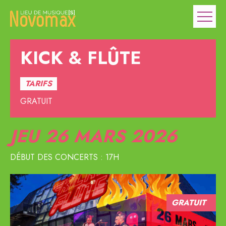
KICK & FLÛTE
TARIFS
GRATUIT
JEU 26
MARS 2026
DÉBUT DES CONCERTS : 17H
GRATUIT