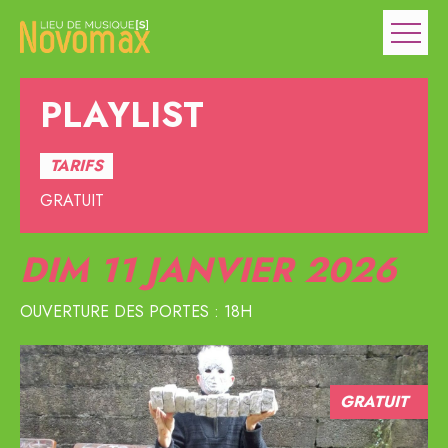
PLAYLIST
TARIFS
GRATUIT
DIM 11
JANVIER 2026
OUVERTURE DES PORTES : 18H
GRATUIT