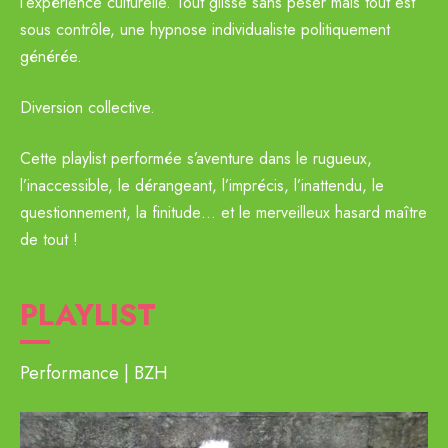
l’expérience culturelle. Tout glisse sans peser mais tout est
sous contrôle, une hypnose individualiste politiquement
générée.
Diversion collective.
Cette playlist performée s’aventure dans le rugueux,
l’inaccessible, le dérangeant, l’imprécis, l’inattendu, le
questionnement, la finitude… et le merveilleux hasard maître
de tout !
PLAYLIST
Performance
BZH