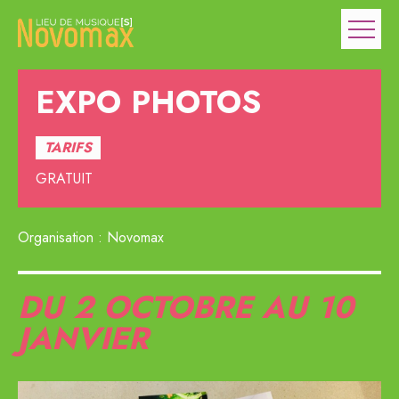
EXPO PHOTOS
TARIFS
GRATUIT
Organisation : Novomax
DU 2 OCTOBRE AU 10
JANVIER