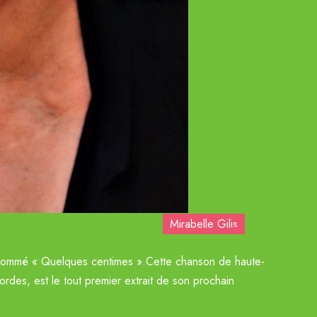
Mirabelle Gilis
Marie Flore
t nommé « Quelques centimes ».Cette chanson de haute-
ordes, est le tout premier extrait de son prochain