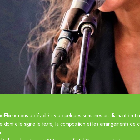
ous
e-Flore
nous a dévoilé il y a quelques semaines un diamant bru
ge dont elle signe le texte, la composition et les arrangements de c
m.