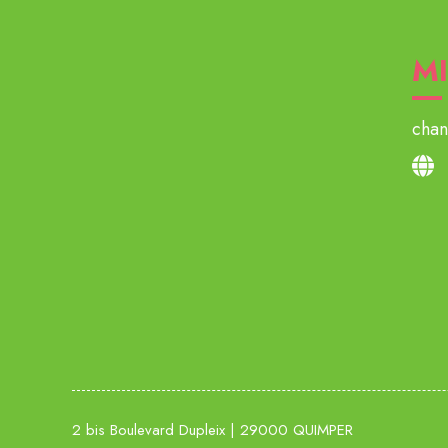
MI
chan
2 bis Boulevard Dupleix | 29000 QUIMPER