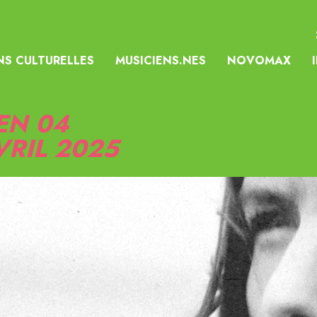
NS CULTURELLES
MUSICIENS.NES
NOVOMAX
EN 04
VRIL 2025