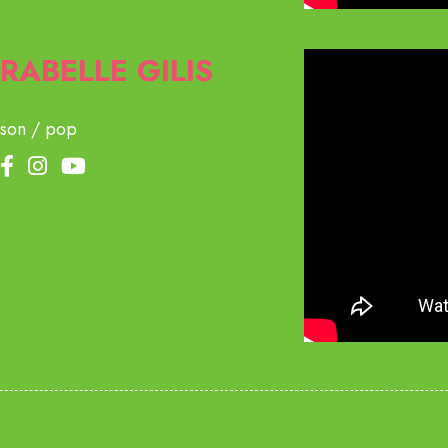
RABELLE GILIS
son / pop