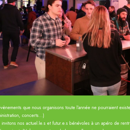
vènements que nous organisons toute l’année ne pourraient exister
inistration, concerts…)
invitons nos actuel.le.s et futur.e.s bénévoles à un apéro de rent