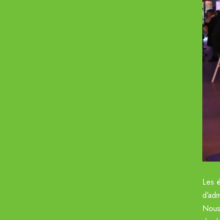
Les é
d’adm
Nous 