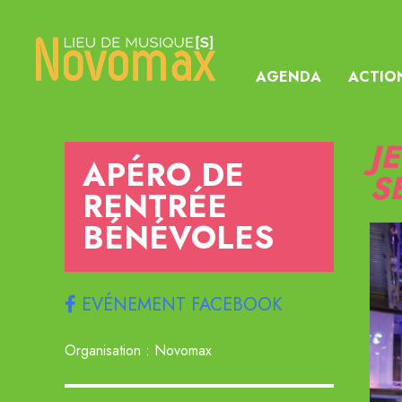
AGENDA
ACTIO
J
APÉRO DE
S
RENTRÉE
BÉNÉVOLES
EVÉNEMENT FACEBOOK
Organisation : Novomax