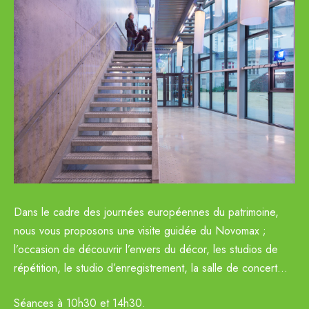
Dans le cadre des journées européennes du patrimoine,
nous vous proposons une visite guidée du Novomax ;
l’occasion de découvrir l’envers du décor, les studios de
répétition, le studio d’enregistrement, la salle de concert…
Séances à 10h30 et 14h30.