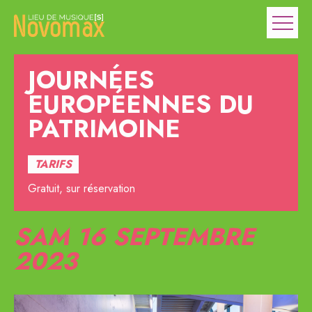
JOURNÉES
EUROPÉENNES DU
PATRIMOINE
TARIFS
Gratuit, sur réservation
SAM 16
SEPTEMBRE
2023