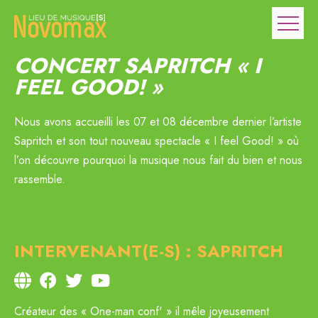
CONCERT SAPRITCH « I
FEEL GOOD! »
Nous avons accueilli les 07 et 08 décembre dernier l’artiste
Sapritch et son tout nouveau spectacle « I feel Good! » où
l’on découvre pourquoi la musique nous fait du bien et nous
rassemble.
INTERVENANT(E-S) : SAPRITCH
Créateur des « One-man conf' » il mêle joyeusement